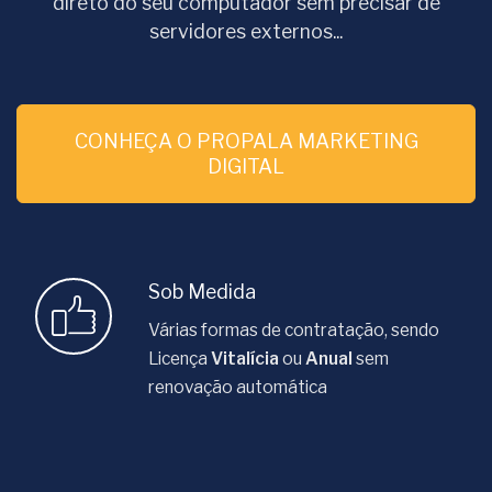
direto do seu computador sem precisar de
servidores externos...
CONHEÇA O PROPALA MARKETING
DIGITAL
Sob Medida
Várias formas de contratação, sendo
Licença
Vitalícia
ou
Anual
sem
renovação automática